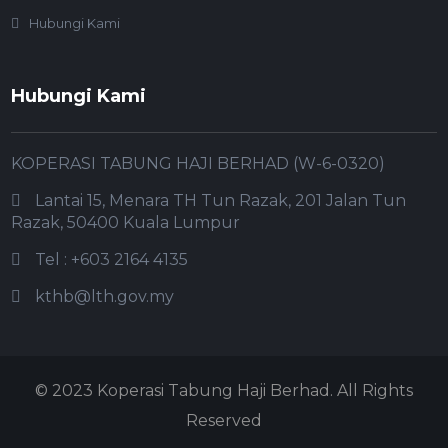
Hubungi Kami
Hubungi Kami
KOPERASI TABUNG HAJI BERHAD (W-6-0320)
Lantai 15, Menara TH Tun Razak, 201 Jalan Tun
Razak, 50400 Kuala Lumpur
Tel : +603 2164 4135
kthb@lth.gov.my
© 2023 Koperasi Tabung Haji Berhad. All Rights
Reserved