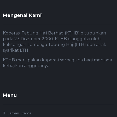
Mengenai Kami
Koperasi Tabung Haji Berhad (KTHB) ditubuhkan
pada 23 Disember 2000. KTHB dianggotai oleh
kakitangan Lembaga Tabung Haji (LTH) dan anak
syarikat LTH
KTHB merupakan koperasi serbaguna bagi menjaga
kebajikan anggotanya
Menu
Laman Utama