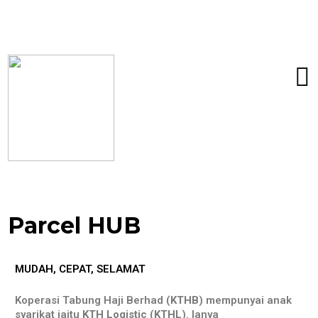
Parcel HUB
MUDAH, CEPAT, SELAMAT
Koperasi Tabung Haji Berhad (
KTHB
) mempunyai anak
syarikat iaitu
KTH Logistic
(
KTHL
). Ianya