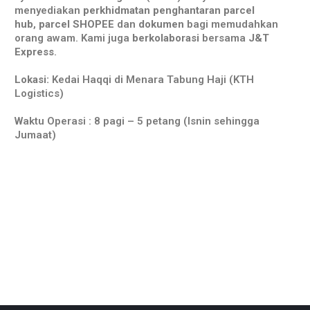
menyediakan
perkhidmatan penghantaran
parcel
hub
,
parcel SHOPEE
dan
dokumen
bagi memudahkan
orang awam. Kami juga
berkolaborasi
bersama
J&T
Express
.
Lokasi:
Kedai Haqqi di Menara Tabung Haji (KTH
Logistics)
Waktu Operasi : 8 pagi – 5 petang (Isnin sehingga
Jumaat)