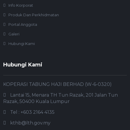
Info Korporat
Produk Dan Perkhidmatan
Portal Anggota
Galeri
Hubungi Kami
Hubungi Kami
KOPERASI TABUNG HAJI BERHAD (W-6-0320)
Lantai 15, Menara TH Tun Razak, 201 Jalan Tun
Razak, 50400 Kuala Lumpur
Tel : +603 2164 4135
kthb@lth.gov.my