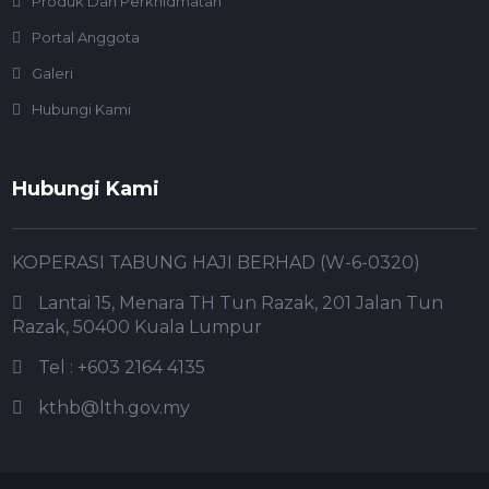
Produk Dan Perkhidmatan
Portal Anggota
Galeri
Hubungi Kami
Hubungi Kami
KOPERASI TABUNG HAJI BERHAD (W-6-0320)
Lantai 15, Menara TH Tun Razak, 201 Jalan Tun
Razak, 50400 Kuala Lumpur
Tel : +603 2164 4135
kthb@lth.gov.my